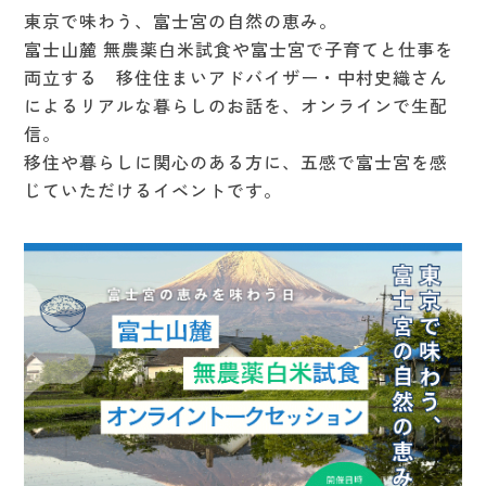
東京で味わう、富士宮の自然の恵み。
富士山麓 無農薬白米試食や富士宮で子育てと仕事を
両立する 移住住まいアドバイザー・中村史織さん
によるリアルな暮らしのお話を、オンラインで生配
信。
移住や暮らしに関心のある方に、五感で富士宮を感
じていただけるイベントです。