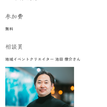
参加費
無料
相談員
地域イベントクリエイター 池田 僚介さん