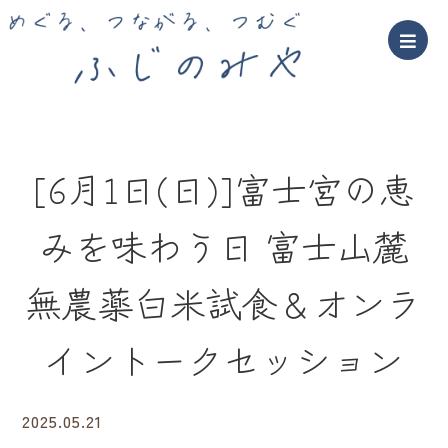
[6月1日(日)]富士宮の恵
みを味わう日 富士山麓
無農薬白米試食＆オンラ
イントークセッション
2025.05.21