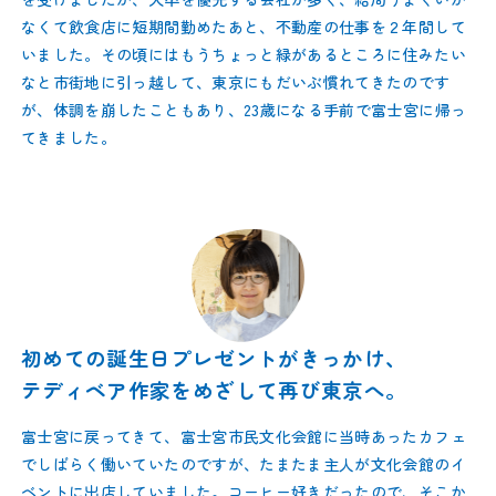
なくて飲食店に短期間勤めたあと、不動産の仕事を２年間して
いました。その頃にはもうちょっと緑があるところに住みたい
なと市街地に引っ越して、東京にもだいぶ慣れてきたのです
が、体調を崩したこともあり、23歳になる手前で富士宮に帰っ
てきました。
初めての誕生日プレゼントがきっかけ、
テディベア作家をめざして再び東京へ。
富士宮に戻ってきて、富士宮市民文化会館に当時あったカフェ
でしばらく働いていたのですが、たまたま主人が文化会館のイ
ベントに出店していました。コーヒー好きだったので、そこか