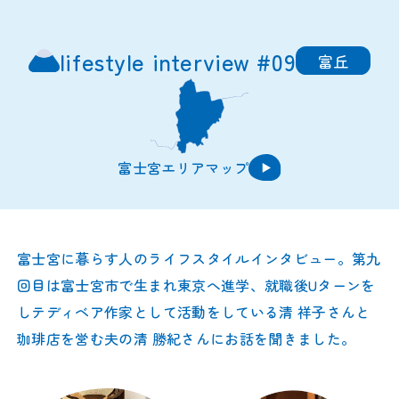
lifestyle interview #09
富丘
富士宮エリアマップ
富士宮に暮らす人のライフスタイルインタビュー。第九
回目は富士宮市で生まれ東京へ進学、就職後Uターンを
しテディベア作家として活動をしている清 祥子さんと
珈琲店を営む夫の清 勝紀さんにお話を聞きました。