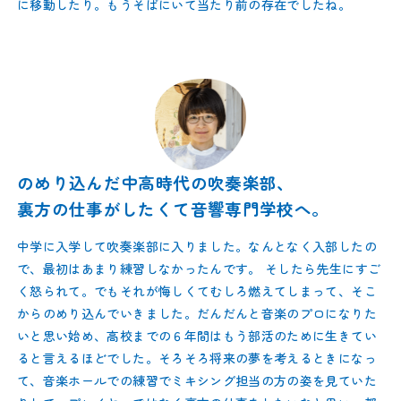
に移動したり。もうそばにいて当たり前の存在でしたね。
のめり込んだ中高時代の吹奏楽部、
裏方の仕事がしたくて音響専門学校へ。
中学に入学して吹奏楽部に入りました。なんとなく入部したの
で、最初はあまり練習しなかったんです。 そしたら先生にすご
く怒られて。でもそれが悔しくてむしろ燃えてしまって、そこ
からのめり込んでいきました。だんだんと音楽のプロになりた
いと思い始め、高校までの６年間はもう部活のために生きてい
ると言えるほどでした。そろそろ将来の夢を考えるときになっ
て、音楽ホールでの練習でミキシング担当の方の姿を見ていた