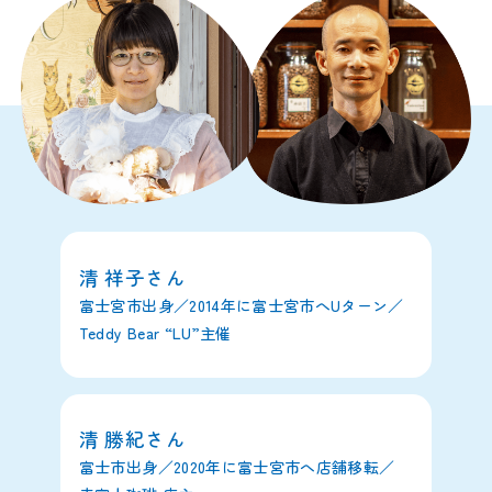
清 祥子さん
富士宮市出身／2014年に富士宮市へUターン／
Teddy Bear “LU”主催
清 勝紀さん
富士市出身／2020年に富士宮市へ店舗移転／