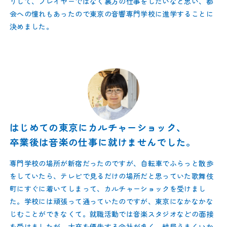
りして、プレイヤーではなく裏方の仕事をしたいなと思い、都
会への憧れもあったので東京の音響専門学校に進学することに
決めました。
はじめての東京にカルチャーショック、
卒業後は音楽の仕事に就けませんでした。
専門学校の場所が新宿だったのですが、自転車でふらっと散歩
をしていたら、テレビで見るだけの場所だと思っていた歌舞伎
町にすぐに着いてしまって、カルチャーショックを受けまし
た。学校には頑張って通っていたのですが、東京になかなかな
じむことができなくて。就職活動では音楽スタジオなどの面接
を受けましたが、大卒を優先する会社が多く、結局うまくいか