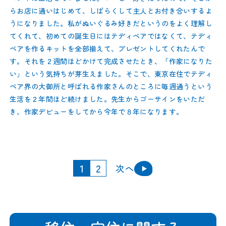
らお店に通いはじめて、しばらくして主人とお付き合いするよ
うになりました。私がぬいぐるみ好きだというのをよく理解し
てくれて、初めての誕生日にはテディベアではなくて、テディ
ベアを作るキットを全部揃えて、プレゼントしてくれたんで
す。それを２週間ほどかけて完成させたとき、「作家になりた
い」という気持ちが芽生えました。そこで、東京在住でテディ
ベア界の大御所と呼ばれる作家さんのところに毎週通うという
生活を２年間ほど続けました。先生からゴーサインをいただ
き、作家デビューをしてから今年で８年になります。
1
2
次へ