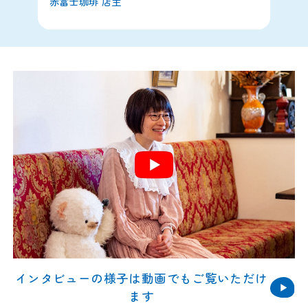
赤富士珈琲 店主
インタビューの様子は
動画でもご覧いただけ
ます