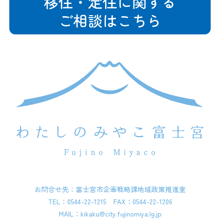
移住・定住に関する
ご相談はこちら
お問合せ先：富士宮市企画戦略課地域政策推進室
TEL：0544-22-1215 FAX：0544-22-1206
MAIL：kikaku@city.fujinomiya.lg.jp